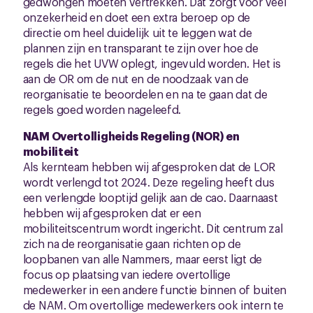
gedwongen moeten vertrekken. Dat zorgt voor veel
onzekerheid en doet een extra beroep op de
directie om heel duidelijk uit te leggen wat de
plannen zijn en transparant te zijn over hoe de
regels die het UVW oplegt, ingevuld worden. Het is
aan de OR om de nut en de noodzaak van de
reorganisatie te beoordelen en na te gaan dat de
regels goed worden nageleefd.
NAM Overtolligheids Regeling (NOR) en
mobiliteit
Als kernteam hebben wij afgesproken dat de LOR
wordt verlengd tot 2024. Deze regeling heeft dus
een verlengde looptijd gelijk aan de cao. Daarnaast
hebben wij afgesproken dat er een
mobiliteitscentrum wordt ingericht. Dit centrum zal
zich na de reorganisatie gaan richten op de
loopbanen van alle Nammers, maar eerst ligt de
focus op plaatsing van iedere overtollige
medewerker in een andere functie binnen of buiten
de NAM. Om overtollige medewerkers ook intern te