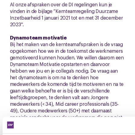
Al onze afspraken over de DI regelingen kun je
vinden in de bijlage “Kernteamregeling Duurzame
Inzetbaarheid 1 januari 2021 tot en met 31 december
2023".
Dynamoteam motivatie
Bij het maken van de kernteamafspraken is de vraag
opgekomen hoe we in de toekomst de werknemers
gemotiveerd kunnen houden. We willen daarom een
Dynamoteam Motivatie opstarten en daarvoor
hebben we jou en je collega’s nodig. De vraag aan
het dynamoteam is om na te denken hoe
medewerkers de komende tijd te motiveren en na te
gaan welke behoefte er is bij de verschillende
leeftijdsgroepen, te denken valt aan: Jongere
medewerkers (< 34), Mid career professionals (35-
49), Oudere medewerkers (50+) met daarnaast
speciale aandacht voor de werknemers die nog niet
zijn uitgegroeid.