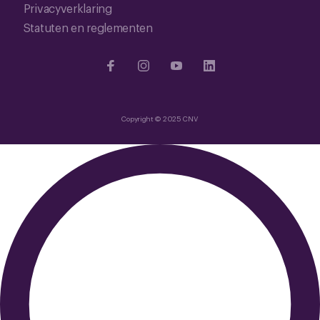
Privacyverklaring
Statuten en reglementen
Copyright © 2025 CNV