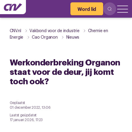
Word lid
CNV.nl
Vakbond voor de industrie
Chemie en
Energie
Cao Organon
Nieuws
Werkonderbreking Organon
staat voor de deur, jij komt
toch ook?
Geplaatst
01 december 2022, 13:06
Laatst geüpdatet
17 januari 2026, 17:23