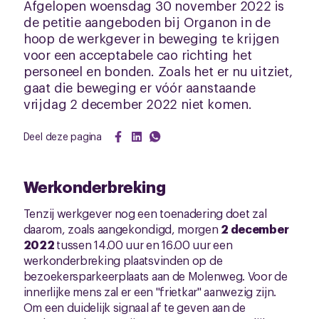
Afgelopen woensdag 30 november 2022 is
de petitie aangeboden bij Organon in de
hoop de werkgever in beweging te krijgen
voor een acceptabele cao richting het
personeel en bonden. Zoals het er nu uitziet,
gaat die beweging er vóór aanstaande
vrijdag 2 december 2022 niet komen.
Deel deze pagina
Werkonderbreking
Tenzij werkgever nog een toenadering doet zal
daarom, zoals aangekondigd, morgen
2 december
2022
tussen 14.00 uur en 16.00 uur een
werkonderbreking plaatsvinden op de
bezoekersparkeerplaats aan de Molenweg. Voor de
innerlijke mens zal er een "frietkar" aanwezig zijn.
Om een duidelijk signaal af te geven aan de