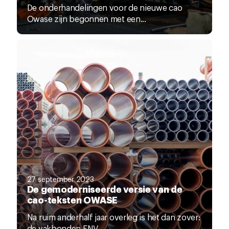
De onderhandelingen voor de nieuwe cao
Owase zijn begonnen met een...
27 september 2023
De gemoderniseerde versie van de
cao-teksten OWASE
Na ruim anderhalf jaar overleg is het dan zover:
de vakbonden FNV,...