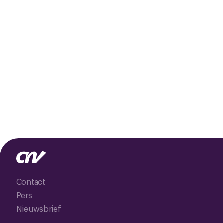
Contact
Pers
Nieuwsbrief