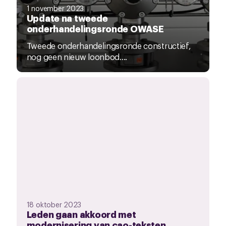
1 november 2023
Update na tweede
onderhandelingsronde OWASE
Tweede onderhandelingsronde constructief,
nog geen nieuw loonbod....
18 oktober 2023
Leden gaan akkoord met
modernisering van cao-teksten