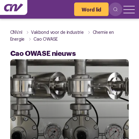
Word lid
CNV.nl
Vakbond voor de industrie
Chemie en
Energie
Cao OWASE
Cao OWASE nieuws