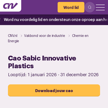
Word lid
rd nu voordelig lid en ondersteun onze oproep aan het 
CNV.nl
Vakbond voor de industrie
Chemie en
Energie
Cao Sabic Innovative
Plastics
Looptijd:
1 januari 2026
-
31 december 2026
Download jouw cao