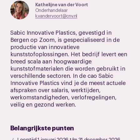
Kathelijne van der Voort
Onderhandelaar
k.vandervoort@cnv.nl
Sabic Innovative Plastics, gevestigd in
Bergen op Zoom, is gespecialiseerd in de
productie van innovatieve
kunststofoplossingen. Het bedrijf levert een
breed scala aan hoogwaardige
kunststofmaterialen die worden gebruikt in
verschillende sectoren. In de cao Sabic
Innovative Plastics vind je de meest actuele
afspraken over salaris, werktijden,
werkomstandigheden, verlofregelingen,
veilig en gezond werken.
Belangrijkste punten
Looptijd 1 januari 2026 t/m 31 december 2026