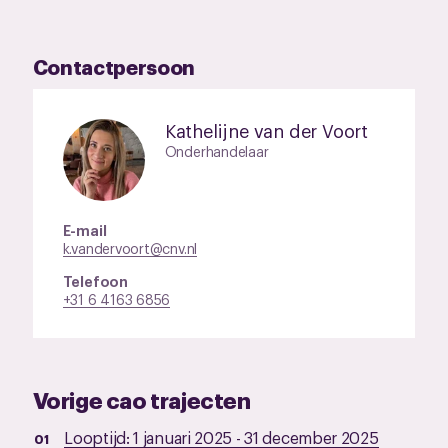
Contactpersoon
Kathelijne van der Voort
Onderhandelaar
E-mail
k.vandervoort@cnv.nl
Telefoon
+31 6 4163 6856
Vorige cao trajecten
Looptijd:
1 januari 2025
-
31 december 2025