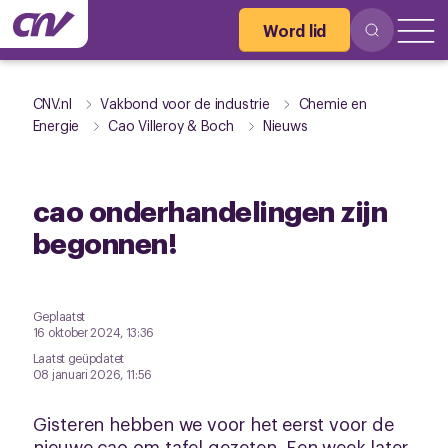
Word lid
CNV.nl
Vakbond voor de industrie
Chemie en
Energie
Cao Villeroy & Boch
Nieuws
cao onderhandelingen zijn
begonnen!
Geplaatst
16 oktober 2024, 13:36
Laatst geüpdatet
08 januari 2026, 11:56
Gisteren hebben we voor het eerst voor de
nieuwe cao om tafel gezeten. Een week later