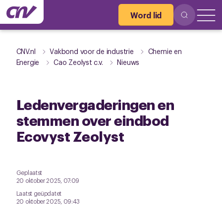
Word lid
CNV.nl
Vakbond voor de industrie
Chemie en
Energie
Cao Zeolyst c.v.
Nieuws
Ledenvergaderingen en
stemmen over eindbod
Ecovyst Zeolyst
Geplaatst
20 oktober 2025, 07:09
Laatst geüpdatet
20 oktober 2025, 09:43