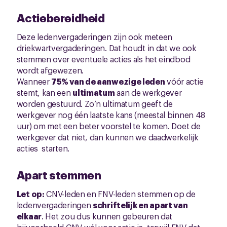
Actiebereidheid
Deze ledenvergaderingen zijn ook meteen
driekwartvergaderingen. Dat houdt in dat we ook
stemmen over eventuele acties als het eindbod
wordt afgewezen.
Wanneer
75% van de aanwezige leden
vóór actie
stemt, kan een
ultimatum
aan de werkgever
worden gestuurd. Zo’n ultimatum geeft de
werkgever nog één laatste kans (meestal binnen 48
uur) om met een beter voorstel te komen. Doet de
werkgever dat niet, dan kunnen we daadwerkelijk
acties starten.
Apart stemmen
Let op:
CNV-leden en FNV-leden stemmen op de
ledenvergaderingen
schriftelijk en apart van
elkaar
. Het zou dus kunnen gebeuren dat