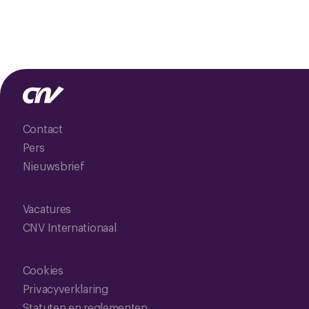
Contact
Pers
Nieuwsbrief
Vacatures
CNV Internationaal
Cookies
Privacyverklaring
Statuten en reglementen