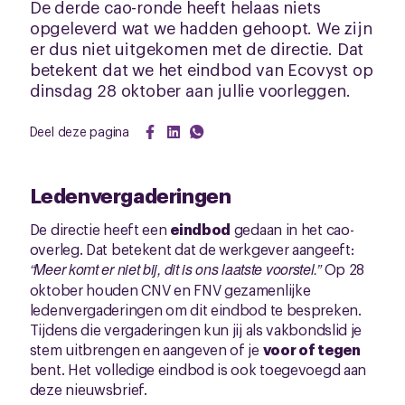
De derde cao-ronde heeft helaas niets
opgeleverd wat we hadden gehoopt. We zijn
er dus niet uitgekomen met de directie. Dat
betekent dat we het eindbod van Ecovyst op
dinsdag 28 oktober aan jullie voorleggen.
Deel deze pagina
Ledenvergaderingen
De directie heeft een
eindbod
gedaan in het cao-
overleg. Dat betekent dat de werkgever aangeeft:
“Meer komt er niet bij, dit is ons laatste voorstel.”
Op 28
oktober houden CNV en FNV gezamenlijke
ledenvergaderingen om dit eindbod te bespreken.
Tijdens die vergaderingen kun jij als vakbondslid je
stem uitbrengen en aangeven of je
voor of tegen
bent. Het volledige eindbod is ook toegevoegd aan
deze nieuwsbrief.