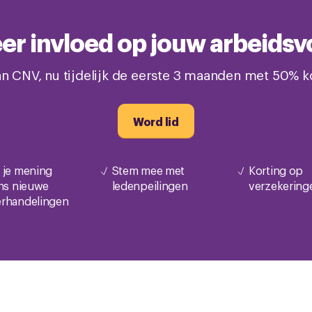
meer invloed op jouw arbeid
n CNV, nu tijdelijk de eerste 3 maanden met 50% ko
Word lid
 je mening
Stem mee met
Korting op
ens nieuwe
ledenpeilingen
verzekering
rhandelingen