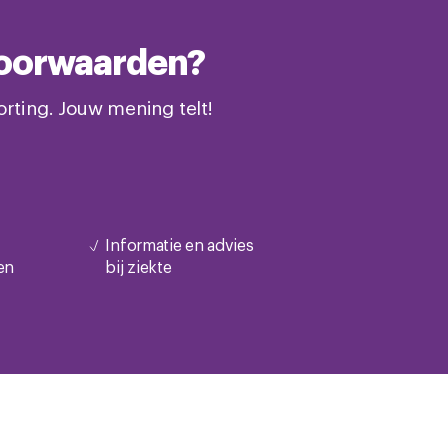
svoorwaarden?
rting. Jouw mening telt!
Informatie en advies
en
bij ziekte