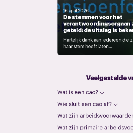
16 april 2026
De stemmen voor het
verantwoordingsorgaan z
geteld: de uitslag is beke
Hartelijk dank aan iedereen die z
haar stem heeft laten...
Veelgestelde v
Wat is een cao?
Wie sluit een cao af?
Wat zijn arbeidsvoorwaarde
Wat zijn primaire arbeidsv