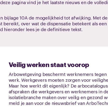
deze pagina vind je het laatste nieuws en de volled
n in bijlage 10A de mogelijkheid tot afwijking. Met
 bereikt, over wat de dispensatie betekent als een i
 hieronder lees je de definitieve tekst.
Veilig werken staat voorop
Arbowetgeving beschermt werknemers tegen o
werk. Werkgevers moeten zorgen voor veilighe
Maar hoe werkt dit eigenlijk? De arbocatalogus
afspraken die werkgevers en werknemers in de i
isolatiebranche maken over veilig en gezond we
meld je aan voor de nieuwsbrief van ArboTech