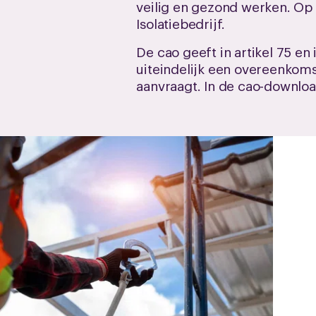
veilig en gezond werken. Op 
Isolatiebedrijf.
De cao geeft in artikel 75 e
uiteindelijk een overeenkomst
aanvraagt. In de cao-download