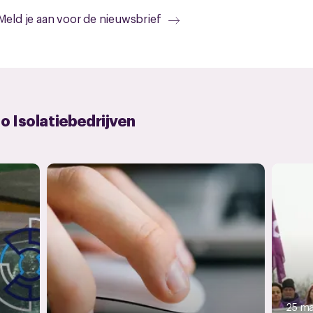
Meld je aan voor de nieuwsbrief
o Isolatiebedrijven
25 ma