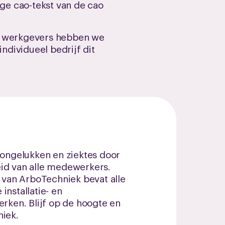
ige cao-tekst van de cao
 de werkgevers hebben we
ndividueel bedrijf dit
ngelukken en ziektes door
id van alle medewerkers.
 van ArboTechniek bevat alle
nstallatie- en
rken. Blijf op de hoogte en
niek.