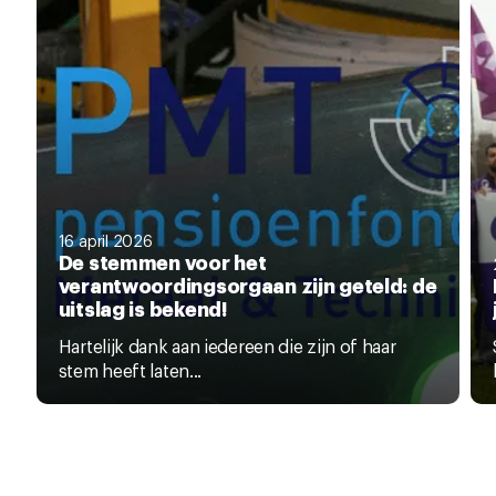
16 april 2026
De stemmen voor het
verantwoordingsorgaan zijn geteld: de
uitslag is bekend!
Hartelijk dank aan iedereen die zijn of haar
stem heeft laten...