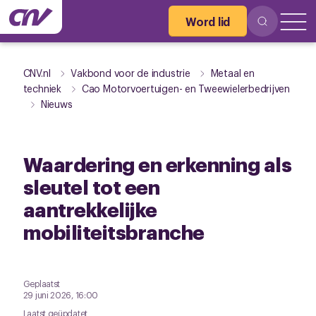
Word lid
CNV.nl
Vakbond voor de industrie
Metaal en
techniek
Cao Motorvoertuigen- en Tweewielerbedrijven
Nieuws
Waardering en erkenning als
sleutel tot een
aantrekkelijke
mobiliteitsbranche
Geplaatst
29 juni 2026, 16:00
Laatst geüpdatet