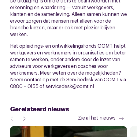
De uitdaging is om die trots te beantwoorden met
erkenning en waardering — vanuit werkgevers,
klanten én de samenleving. Alleen samen kunnen we
ervoor zorgen dat mensen niet alleen voor de
branche kiezen, maar er ook met plezier blijven
werken.
Het opleidings- en ontwikkelingsfonds OOMT helpt
werkgevers en werknemers in organisaties om beter
samen te werken, onder andere door de inzet van
adviseurs voor werkgevers en coaches voor
werknemers. Meer weten over de mogelijkheden?
Neem contact op met de Servicedesk van OOMT via
0800 – 0155 of
servicedesk@oomt.nl
Gerelateerd nieuws
Zie al het nieuws