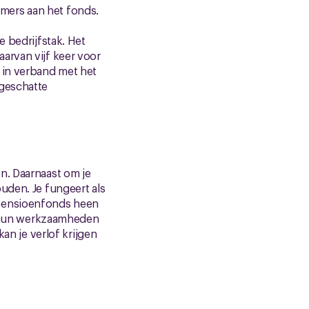
mers aan het fonds.
e bedrijfstak. Het
arvan vijf keer voor
 in verband met het
 geschatte
n. Daarnaast om je
uden. Je fungeert als
 pensioenfonds heen
 hun werkzaamheden
an je verlof krijgen