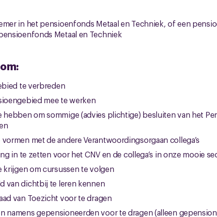
nemer in het pensioenfonds Metaal en Techniek, of een pensi
 pensioenfonds Metaal en Techniek
 om:
gebied te verbreden
nsioengebied mee te werken
te hebben om sommige (advies plichtige) besluiten van het P
den
e vormen met de andere Verantwoordingsorgaan collega’s
ing in te zetten voor het CNV en de collega’s in onze mooie se
e krijgen om cursussen te volgen
 van dichtbij te leren kennen
aad van Toezicht voor te dragen
en namens gepensioneerden voor te dragen (alleen gepensio