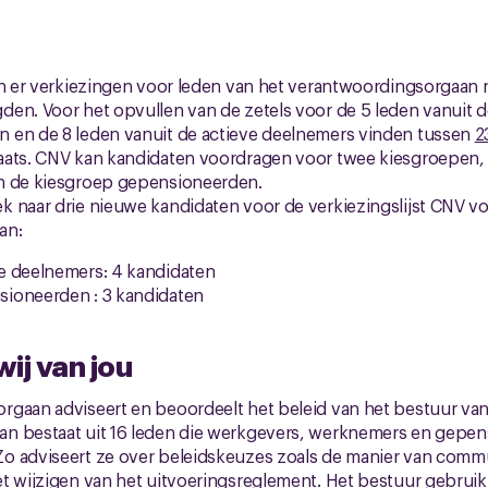
ijn er verkiezingen voor leden van het verantwoordingsorgaa
en. Voor het opvullen van de zetels voor de 5 leden vanuit 
 en de 8 leden vanuit de actieve deelnemers vinden tussen
2
aats. CNV kan kandidaten voordragen voor twee kiesgroepen,
n de kiesgroep gepensioneerden.
 naar drie nieuwe kandidaten voor de verkiezingslijst CNV vo
an:
e deelnemers: 4 kandidaten
ioneerden : 3 kandidaten
ij van jou
rgaan adviseert en beoordeelt het beleid van het bestuur va
n bestaat uit 16 leden die werkgevers, werknemers en gepe
o adviseert ze over beleidskeuzes zoals de manier van comm
t wijzigen van het uitvoeringsreglement. Het bestuur gebruik