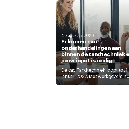
4 augustus 2026
Er komen cao-
onderhandelingen aan
binnen de tandtechniek 
jouw input is nodig
De cao Tandtechniek loopt tot 1
januari 2027. Met werkgevers is..