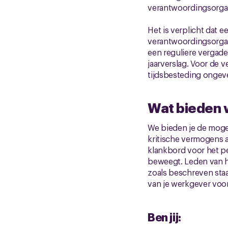
verantwoordingsorgaa
Het is verplicht dat 
verantwoordingsorgaan
een reguliere vergade
jaarverslag. Voor de 
tijdsbesteding ongeve
Wat bieden w
We bieden je de mogel
kritische vermogens a
klankbord voor het p
beweegt. Leden van 
zoals beschreven staat
van je werkgever voo
Ben jij: