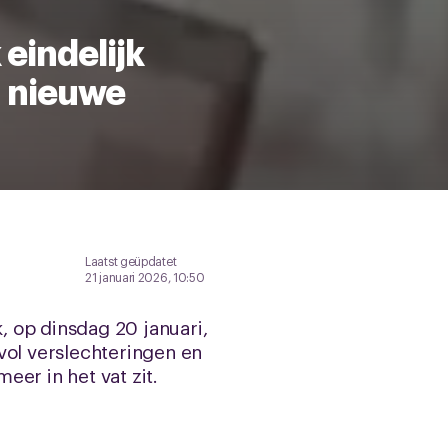
eindelijk
n nieuwe
Laatst geüpdatet
21 januari 2026, 10:50
 op dinsdag 20 januari,
vol verslechteringen en
er in het vat zit.