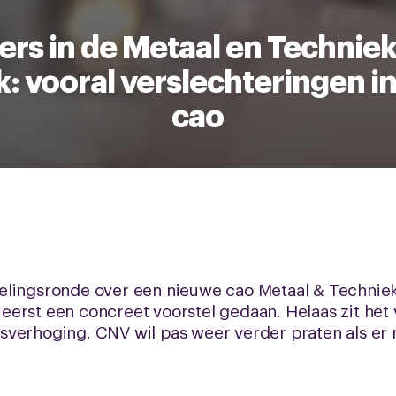
rs in de Metaal en Techniek 
jk: vooral verslechteringen i
cao
elingsronde over een nieuwe cao Metaal & Techniek,
erst een concreet voorstel gedaan. Helaas zit het 
verhoging. CNV wil pas weer verder praten als er me