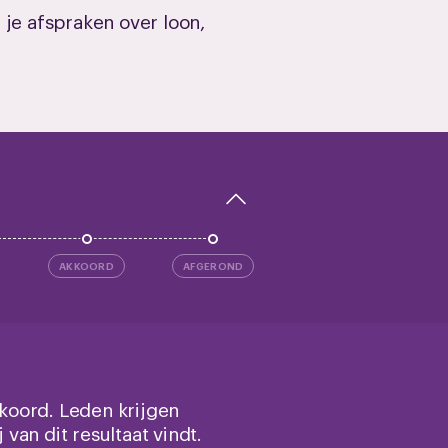
 je afspraken over loon,
AKKOORD
AFGEROND
koord. Leden krijgen
van dit resultaat vindt.