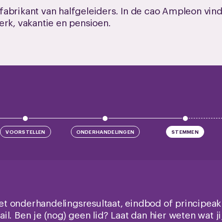
abrikant van halfgeleiders. In de cao Ampleon vind
erk, vakantie en pensioen.
VOORSTELLEN
ONDERHANDELINGEN
STEMMEN
t onderhandelingsresultaat, eindbod of principeak
. Ben je (nog) geen lid? Laat dan hier weten wat jij 