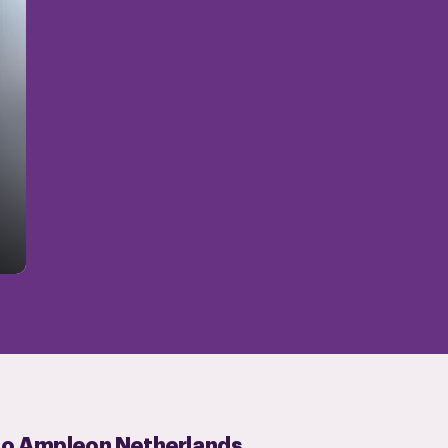
ao Ampleon Netherlands