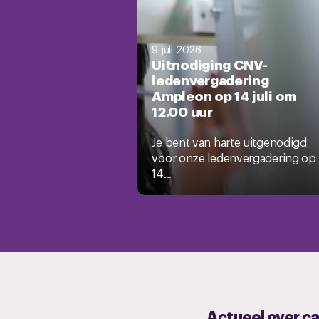
9 juli 2026
Uitnodiging CNV-
ledenvergadering
Ampleon op 14 juli om
12.00 uur
Je bent van harte uitgenodigd
voor onze ledenvergadering op
14...
Actueel over c