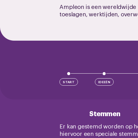
Ampleon is een wereldwijde f
toeslagen, werktijden, overw
START
IDEEËN
Stemmen
Er kan gestemd worden op he
hiervoor een speciale stemmail