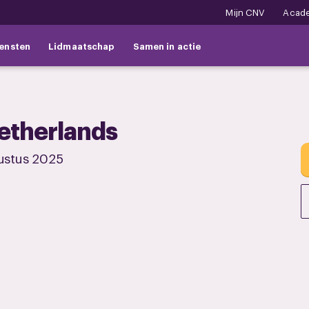
Mijn CNV
Acad
ensten
Lidmaatschap
Samen in actie
etherlands
ustus 2025