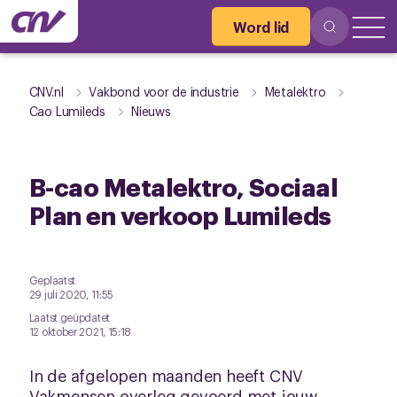
Word lid
CNV.nl
Vakbond voor de industrie
Metalektro
Cao Lumileds
Nieuws
B-cao Metalektro, Sociaal
Plan en verkoop Lumileds
Geplaatst
29 juli 2020, 11:55
Laatst geüpdatet
12 oktober 2021, 15:18
In de afgelopen maanden heeft CNV
Vakmensen overleg gevoerd met jouw