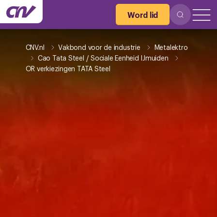
Word lid
CNV.nl
Vakbond voor de industrie
Metalektro
Cao Tata Steel / Sociale Eenheid IJmuiden
OR verkiezingen TATA Steel