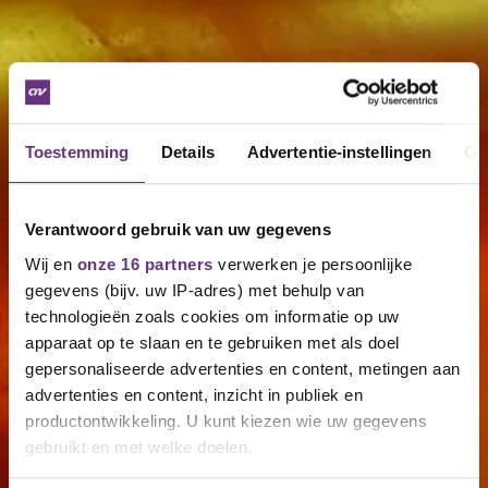
Toestemming
Details
Advertentie-instellingen
Ov
Verantwoord gebruik van uw gegevens
Wij en
onze 16 partners
verwerken je persoonlijke
gegevens (bijv. uw IP-adres) met behulp van
technologieën zoals cookies om informatie op uw
apparaat op te slaan en te gebruiken met als doel
gepersonaliseerde advertenties en content, metingen aan
advertenties en content, inzicht in publiek en
productontwikkeling. U kunt kiezen wie uw gegevens
gebruikt en met welke doelen.