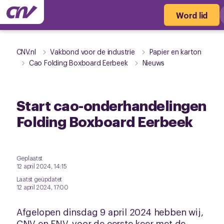
Word lid
CNV.nl
Vakbond voor de industrie
Papier en karton
Cao Folding Boxboard Eerbeek
Nieuws
Start cao-onderhandelingen
Folding Boxboard Eerbeek
Geplaatst
12 april 2024, 14:15
Laatst geüpdatet
12 april 2024, 17:00
Afgelopen dinsdag 9 april 2024 hebben wij,
CNV en FNV, voor de eerste keer met de