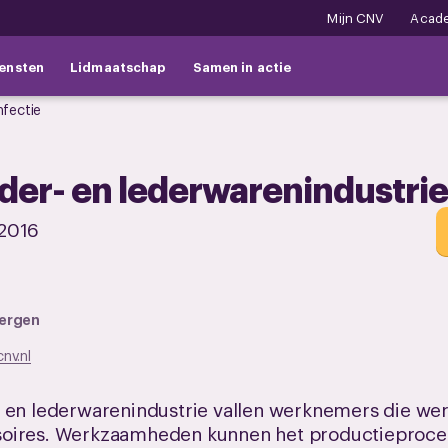
Mijn CNV
Acad
ensten
Lidmaatschap
Samen in actie
nfectie
der- en lederwarenindustri
 2016
bergen
nv.nl
 en lederwarenindustrie vallen werknemers die wer
oires. Werkzaamheden kunnen het productieproces,