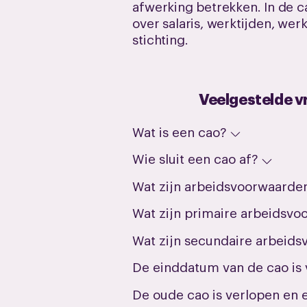
afwerking betrekken. In de c
over salaris, werktijden, we
stichting.
Veelgestelde v
Wat is een cao?
Wie sluit een cao af?
Wat zijn arbeidsvoorwaarde
Wat zijn primaire arbeidsv
Wat zijn secundaire arbeid
De einddatum van de cao is 
De oude cao is verlopen en e