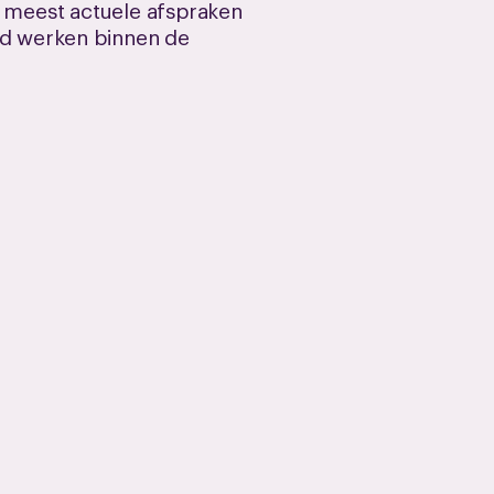
e meest actuele afspraken
ond werken binnen de