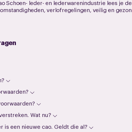
ao Schoen- leder- en lederwarenindustrie lees je d
rkomstandigheden, verlofregelingen, veilig en gez
ragen
n?
oorwaarden?
svoorwaarden?
verstreken. Wat nu?
r is een nieuwe cao. Geldt die al?