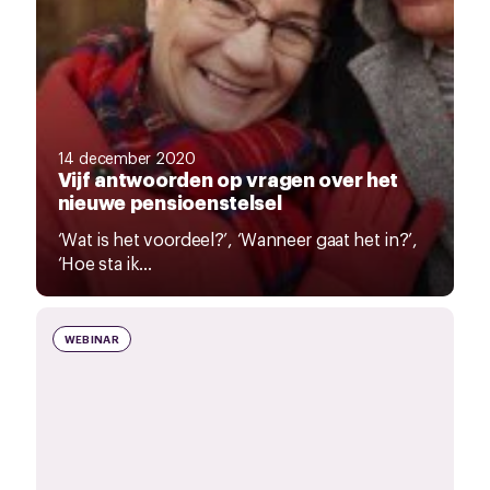
14 december 2020
Vijf antwoorden op vragen over het
nieuwe pensioenstelsel
‘Wat is het voordeel?’, ‘Wanneer gaat het in?’,
‘Hoe sta ik...
WEBINAR