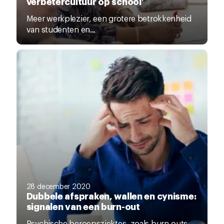
verbetercultuur op school’
Meer werkplezier, een grotere betrokkenheid
van studenten en...
28 december 2020
Dubbele afspraken, wallen en cynisme:
signalen van een burn-out
Psychische beroepsziektes, zoals burn-outs,