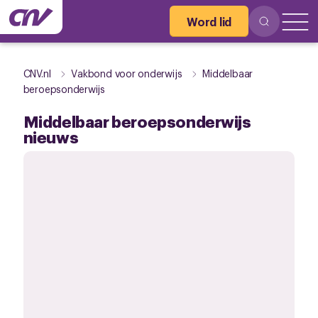
Word lid
CNV.nl
Vakbond voor onderwijs
Middelbaar
beroepsonderwijs
Middelbaar beroepsonderwijs
nieuws