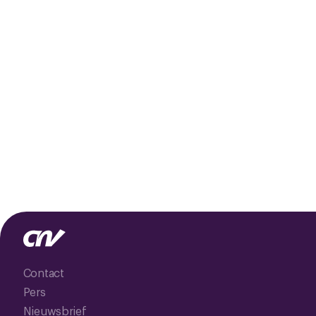
Contact
Pers
Nieuwsbrief