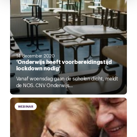
pagina.
14 december 2020
‘Onderwijs heeft voorbereidingstijd
lockdown nodig’
Vanaf woensdag gaan de scholen dicht, meldt
de NOS. CNV Onderwijs...
WEBINAR