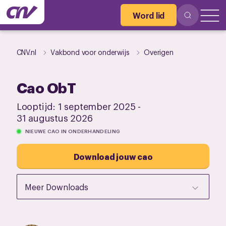
Word lid
CNV.nl
Vakbond voor onderwijs
Overigen
Cao ObT
Looptijd:
1 september 2025
-
31 augustus 2026
NIEUWE CAO IN ONDERHANDELING
Download jouw cao
Meer Downloads