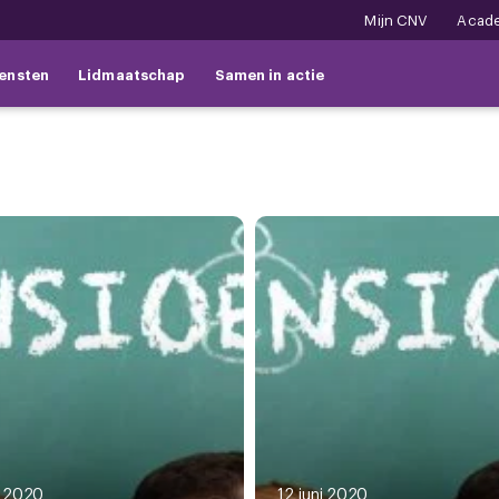
Mijn CNV
Acad
ensten
Lidmaatschap
Samen in actie
i 2020
12 juni 2020