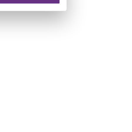
 te klikken op het ronde