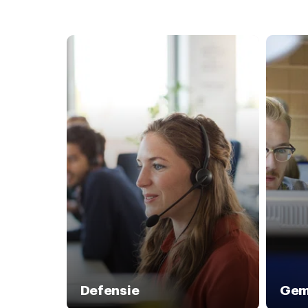
Defensie
Gem