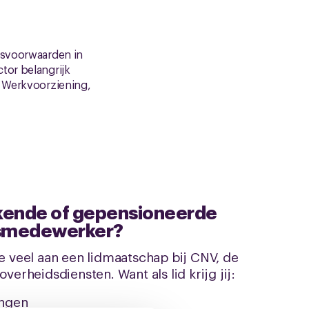
idsvoorwaarden in
tor belangrijk
e Werkvoorziening,
ende of gepensioneerde
smedewerker?
e veel aan een lidmaatschap bij CNV, de
verheidsdiensten. Want als lid krijg jij:
ingen