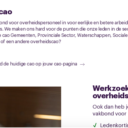
cao
ond voor overheidspersoneel in voor eerlijke en betere arbe
s. We maken ons hard voor de punten die onze leden in de sec
 de cao Gemeenten, Provinciale Sector, Waterschappen, Social
e of een andere overheidscao?
ad de huidige cao op jouw cao-pagina
Werkzoek
overheid
Ook dan heb j
vakbond voor o
Ledenkort