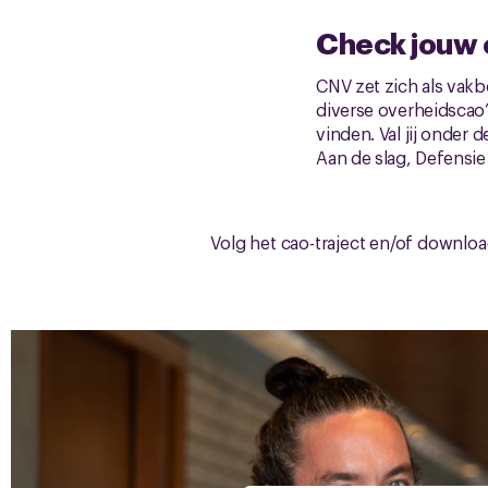
Check jouw 
CNV zet zich als vakb
diverse overheidscao’
vinden. Val jij onder
Aan de slag, Defensi
Volg het cao-traject en/of downlo