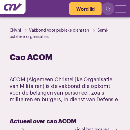
Word lid
CNV.nl
Vakbond voor publieke diensten
Semi-
publieke organisaties
Cao ACOM
ACOM (Algemeen Christelijke Organisatie
van Militairen) is de vakbond die opkomt
voor de belangen van personeel, zoals
militairen en burgers, in dienst van Defensie.
Actueel over cao ACOM
Zie al het nieuws