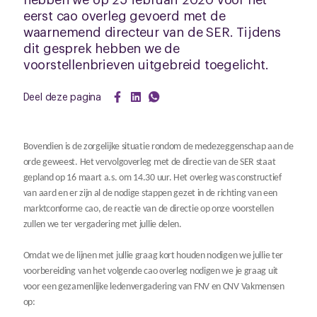
eerst cao overleg gevoerd met de
waarnemend directeur van de SER. Tijdens
dit gesprek hebben we de
voorstellenbrieven uitgebreid toegelicht.
Deel deze pagina
Bovendien is de zorgelijke situatie rondom de medezeggenschap aan de
orde geweest. Het vervolgoverleg met de directie van de SER staat
gepland op 16 maart a.s. om 14.30 uur. Het overleg was constructief
van aard en er zijn al de nodige stappen gezet in de richting van een
marktconforme cao, de reactie van de directie op onze voorstellen
zullen we ter vergadering met jullie delen.
Omdat we de lijnen met jullie graag kort houden nodigen we jullie ter
voorbereiding van het volgende cao overleg nodigen we je graag uit
voor een gezamenlijke ledenvergadering van FNV en CNV Vakmensen
op: