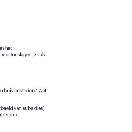
an het
 van toeslagen, zoals
en huis besteden? Wat
beeld van subsidies)
erbeteren.