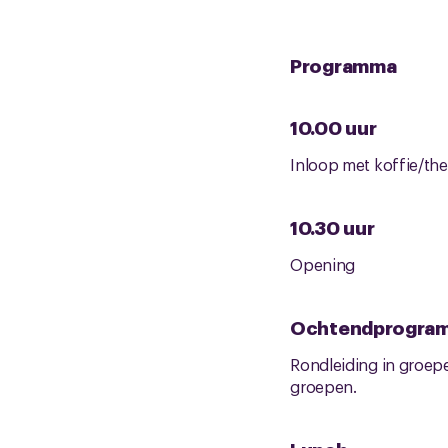
Programma
10.00 uur
Inloop met koffie/th
10.30 uur
Opening
Ochtendprogra
Rondleiding in groep
groepen.