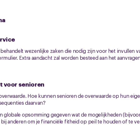
ma
rvice
behandelt wezenlijke zaken die nodig zijn voor het invullen v
mulier. Extra aandacht zal worden besteed aan het aanvragen
ht voor senioren
 overwaarde. Hoe kunnen senioren de overwaarde op hun eig
nsequenties daarvan?
en globale opsomming gegeven wat de mogelijkheden (bijvoor
bij anderen om je financiële fitheid op peil te houden of te v