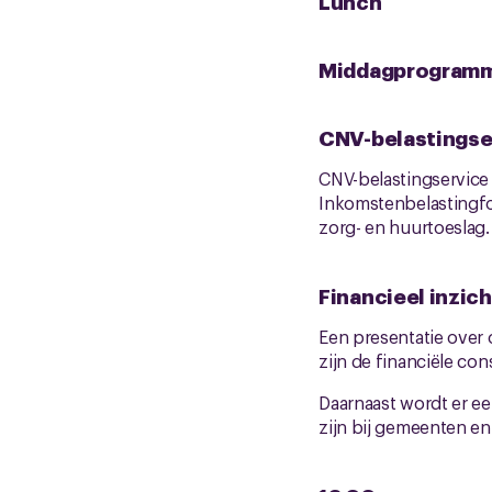
Lunch
Middagprogram
CNV-belastingse
CNV-belastingservice 
Inkomstenbelastingfor
zorg- en huurtoeslag.
Financieel inzic
Een presentatie over
zijn de financiële co
Daarnaast wordt er e
zijn bij gemeenten en 