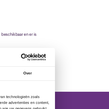
n beschikbaar en er is
ofdijk in Klundert.
Over
van technologieën zoals
erde advertenties en content,
en wie uw gegevens gebruikt