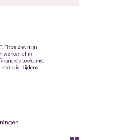
, “Hoe ziet mijn
an werken of in
financiële toekomst
 nodig is. Tijdens
eningen