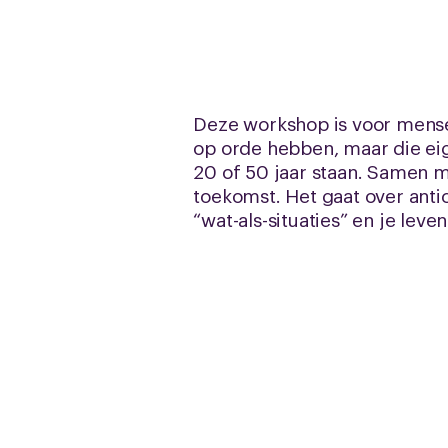
Deze workshop is voor mens
op orde hebben, maar die eige
20 of 50 jaar staan. Samen 
toekomst. Het gaat over ant
“wat-als-situaties” en je le