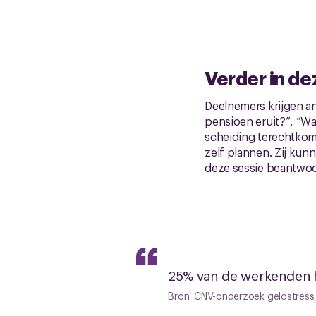
Verder in de
Deelnemers krijgen a
pensioen eruit?”, “Wat
scheiding terechtkom
zelf plannen. Zij kunn
deze sessie beantwoor
25% van de werkenden h
Bron: CNV-onderzoek geldstress