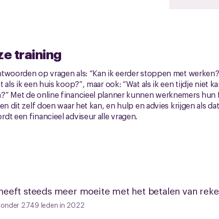
ze training
ntwoorden op vragen als: “Kan ik eerder stoppen met werken?”
 als ik een huis koop?”, maar ook: “Wat als ik een tijdje niet k
?” Met de online financieel planner kunnen werknemers hun 
en dit zelf doen waar het kan, en hulp en advies krijgen als dat
dt een financieel adviseur alle vragen.
eeft steeds meer moeite met het betalen van rek
 onder 2.749 leden in 2022