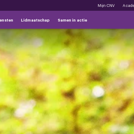
Mijn CNV
Acad
ensten
Lidmaatschap
Samen in actie