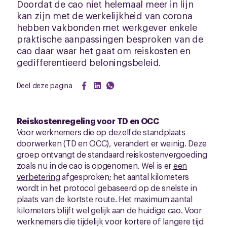
Doordat de cao niet helemaal meer in lijn
kan zijn met de werkelijkheid van corona
hebben vakbonden met werkgever enkele
praktische aanpassingen besproken van de
cao daar waar het gaat om reiskosten en
gedifferentieerd beloningsbeleid.
Deel deze pagina
Reiskostenregeling voor TD en OCC
Voor werknemers die op dezelfde standplaats
doorwerken (TD en OCC), verandert er weinig. Deze
groep ontvangt de standaard reiskostenvergoeding
zoals nu in de cao is opgenomen. Wel is er
een
verbetering
afgesproken; het aantal kilometers
wordt in het protocol gebaseerd op de snelste in
plaats van de kortste route. Het maximum aantal
kilometers blijft wel gelijk aan de huidige cao. Voor
werknemers die tijdelijk voor kortere of langere tijd