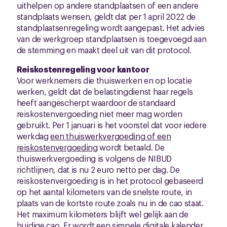
uithelpen op andere standplaatsen of een andere
standplaats wensen, geldt dat per 1 april 2022 de
standplaatsenregeling wordt aangepast. Het advies
van de werkgroep standplaatsen is toegevoegd aan
de stemming en maakt deel uit van dit protocol.
Reiskostenregeling voor kantoor
Voor werknemers die thuiswerken en op locatie
werken, geldt dat de belastingdienst haar regels
heeft aangescherpt waardoor de standaard
reiskostenvergoeding niet meer mag worden
gebruikt. Per 1 januari is het voorstel dat voor iedere
werkdag
een thuiswerkvergoeding of een
reiskostenvergoeding
wordt betaald. De
thuiswerkvergoeding is volgens de NIBUD
richtlijnen, dat is nu 2 euro netto per dag. De
reiskostenvergoeding is in het protocol gebaseerd
op het aantal kilometers van de snelste route, in
plaats van de kortste route zoals nu in de cao staat.
Het maximum kilometers blijft wel gelijk aan de
huidige cao. Er wordt een simpele digitale kalender