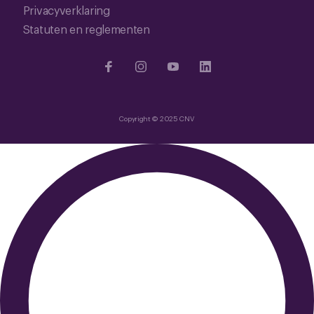
Privacyverklaring
Statuten en reglementen
Copyright © 2025 CNV