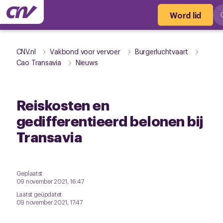
Word lid
CNV.nl
Vakbond voor vervoer
Burgerluchtvaart
Cao Transavia
Nieuws
Reiskosten en
gedifferentieerd belonen bij
Transavia
Geplaatst
09 november 2021, 16:47
Laatst geüpdatet
09 november 2021, 17:47