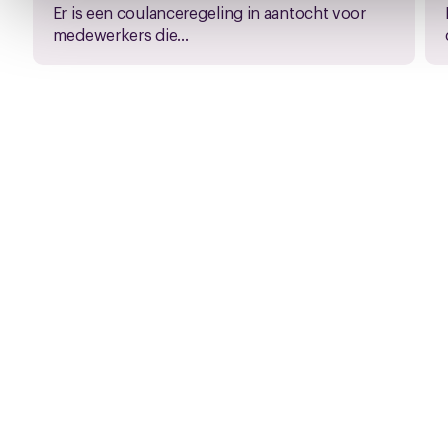
Er is een coulanceregeling in aantocht voor
medewerkers die...