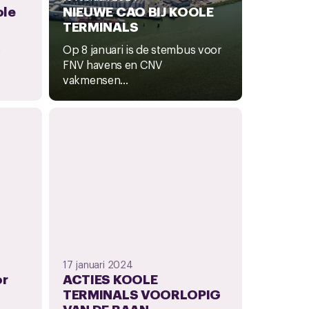
ole
NIEUWE CAO BIJ KOOLE
TERMINALS
e
Op 8 januari is de stembus voor
FNV havens en CNV
vakmensen...
17 januari 2024
or
ACTIES KOOLE
TERMINALS VOORLOPIG
VAN DE BAAN