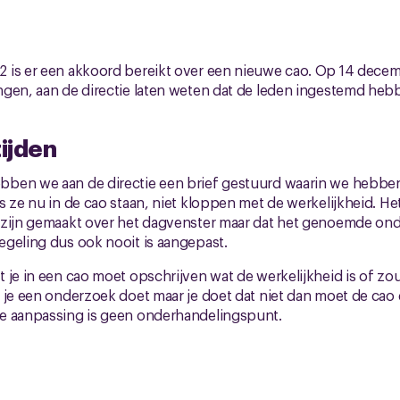
 is er een akkoord bereikt over een nieuwe cao. Op 14 dece
ngen, aan de directie laten weten dat de leden ingestemd heb
ijden
ben we aan de directie een brief gestuurd waarin we hebbe
 ze nu in de cao staan, niet kloppen met de werkelijkheid. Het
 zijn gemaakt over het dagvenster maar dat het genoemde ond
geling dus ook nooit is aangepast.
je in een cao moet opschrijven wat de werkelijkheid is of zou 
 je een onderzoek doet maar je doet dat niet dan moet de cao
e aanpassing is geen onderhandelingspunt.