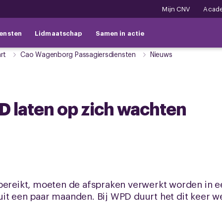
Mijn CNV
Acad
ensten
Lidmaatschap
Samen in actie
rt
Cao Wagenborg Passagiersdiensten
Nieuws
D laten op zich wachten
bereikt, moeten de afspraken verwerkt worden in e
it een paar maanden. Bij WPD duurt het dit keer we