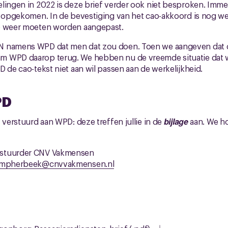
lingen in 2022 is deze brief verder ook niet besproken. Immers
ie opgekomen. In de bevestiging van het cao-akkoord is nog w
ao weer moeten worden aangepast.
 namens WPD dat men dat zou doen. Toen we aangeven dat di
 WPD daarop terug. We hebben nu de vreemde situatie dat w
D de cao-tekst niet aan wil passen aan de werkelijkheid.
PD
 verstuurd aan WPD: deze treffen jullie in de
bijlage
aan. We ho
estuurder CNV Vakmensen
ampherbeek@cnvvakmensen.nl