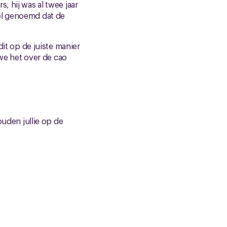
, hij was al twee jaar
el genoemd dat de
t op de juiste manier
e het over de cao
uden jullie op de