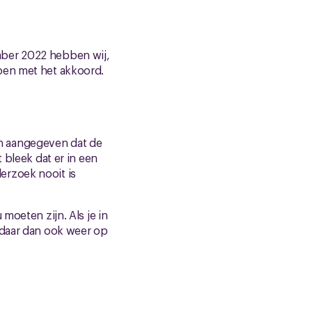
mber 2022 hebben wij,
ben met het akkoord.
n aangegeven dat de
 bleek dat er in een
erzoek nooit is
moeten zijn. Als je in
 daar dan ook weer op