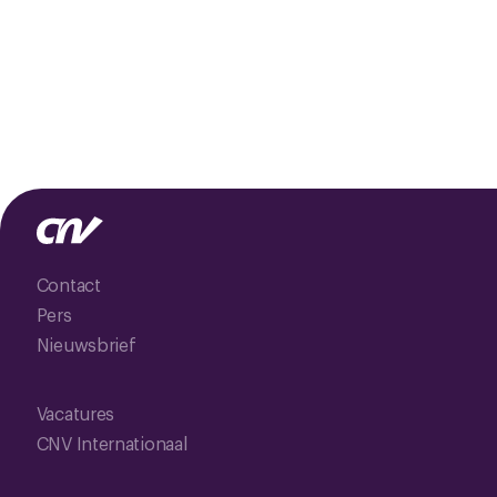
Contact
Pers
Nieuwsbrief
Vacatures
CNV Internationaal