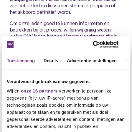
zijn het de leden die via een stemming bepalen of
het akkoord definitief wordt.
Om onze leden goed te kunnen informeren en
betrekken bij dit proces, willen wij graag weten
welke CNV-leden binnen Movares werkzaam zijn bij
Loxia. Op dit moment hebben wij deze registratie
niet volledig op orde. Door je bij ons aan te melden,
kunnen wij ervoor zorgen dat je de juiste informatie,
Toestemming
Details
Advertentie-instellingen
Ov
uitnodigingen voor bijeenkomsten en het
stemformulier ontvangt.
Ben je werkzaam bij Loxia? Laat dit dan weten door
Verantwoord gebruik van uw gegevens
een e-mail te sturen naar:
Wij en
onze 16 partners
verwerken je persoonlijke
j.pique@cnv.nl
gegevens (bijv. uw IP-adres) met behulp van
technologieën zoals cookies om informatie op uw
Alvast hartelijk dank voor je medewerking.
apparaat op te slaan en te gebruiken met als doel
gepersonaliseerde advertenties en content, metingen aan
Jerry Piqué
advertenties en content, inzicht in publiek en
bestuurder