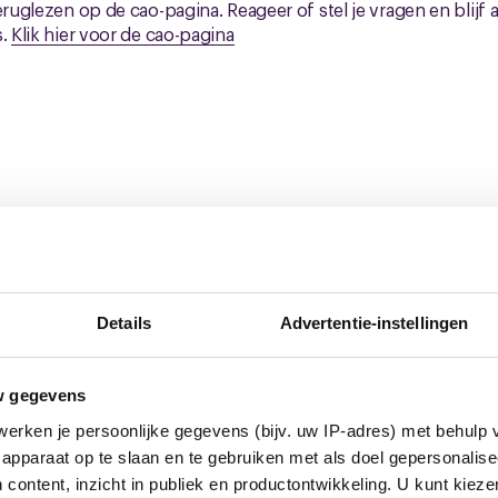
eruglezen op de cao-pagina. Reageer of stel je vragen en blijf 
s.
Klik hier voor de cao-pagina
euws
Details
Advertentie-instellingen
w gegevens
erken je persoonlijke gegevens (bijv. uw IP-adres) met behulp 
apparaat op te slaan en te gebruiken met als doel gepersonalise
 content, inzicht in publiek en productontwikkeling. U kunt kiez