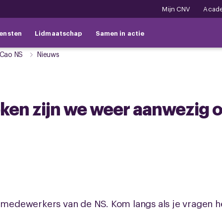
Mijn CNV
Acad
ensten
Lidmaatschap
Samen in actie
Cao NS
Nieuws
en zijn we weer aanwezig o
r medewerkers van de NS. Kom langs als je vragen 