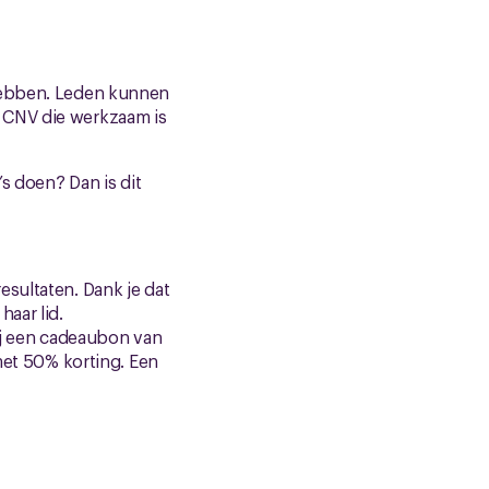
 hebben. Leden kunnen
 CNV die werkzaam is
’s doen? Dan is dit
esultaten. Dank je dat
aar lid.
jij een cadeaubon van
 met 50% korting. Een