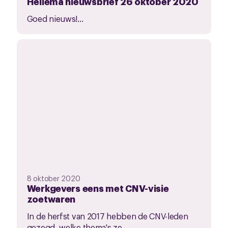
Hellema nieuwsbrief 26 oktober 2020
Goed nieuws!...
8 oktober 2020
Werkgevers eens met CNV-visie
zoetwaren
In de herfst van 2017 hebben de CNV-leden
gezegd, welke thema's ze...