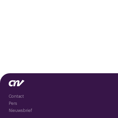
Contact
Pers
Nieuwsbrief