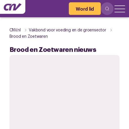
Word lid
CNV.nl
Vakbond voor voeding en de groensector
Brood en Zoetwaren
Brood en Zoetwaren nieuws