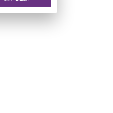
 te klikken op het ronde