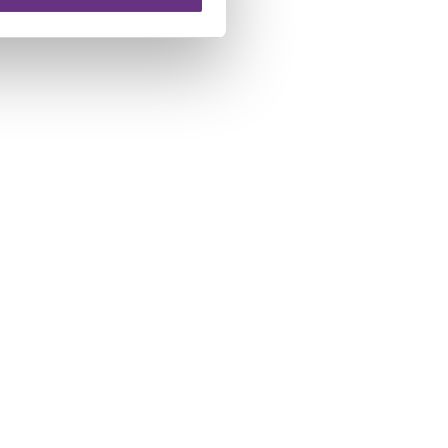
 te klikken op het ronde