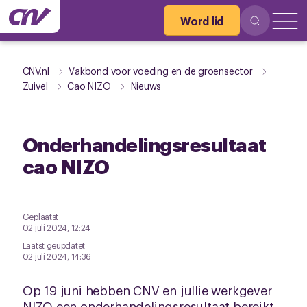
Word lid
CNV.nl
Vakbond voor voeding en de groensector
Zuivel
Cao NIZO
Nieuws
Onderhandelingsresultaat
cao NIZO
Geplaatst
02 juli 2024, 12:24
Laatst geüpdatet
02 juli 2024, 14:36
Op 19 juni hebben CNV en jullie werkgever
NIZO een onderhandelingsresultaat bereikt