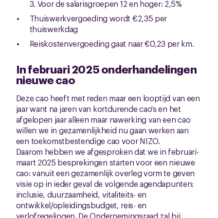
3. Voor de salarisgroepen 12 en hoger: 2,5%
Thuiswerkvergoeding wordt €2,35 per
thuiswerkdag
Reiskostenvergoeding gaat naar €0,23 per km.
In februari 2025 onderhandelingen
nieuwe cao
Deze cao heeft met reden maar een looptijd van een
jaar want na jaren van kortdurende cao's en het
afgelopen jaar alleen maar nawerking van een cao
willen we in gezamenlijkheid nu gaan werken aan
een toekomstbestendige cao voor NIZO.
Daarom hebben we afgesproken dat we in februari-
maart 2025 besprekingen starten voor een nieuwe
cao: vanuit een gezamenlijk overleg vorm te geven
visie op in ieder geval de volgende agendapunten:
inclusie, duurzaamheid, vitaliteits- en
ontwikkel/opleidingsbudget, reis- en
verlofregelingen. De Ondernemingsraad zal bij