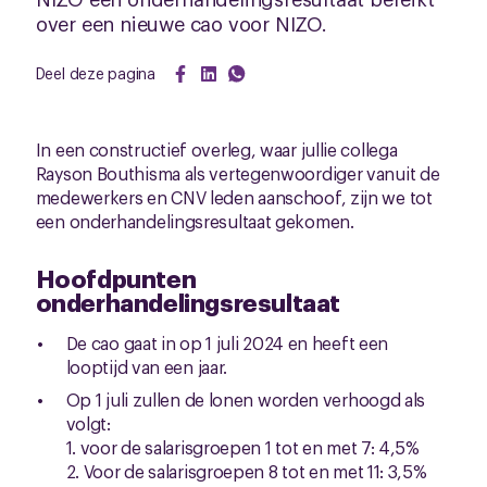
over een nieuwe cao voor NIZO.
Deel deze pagina
In een constructief overleg, waar jullie collega
Rayson Bouthisma als vertegenwoordiger vanuit de
medewerkers en CNV leden aanschoof, zijn we tot
een onderhandelingsresultaat gekomen.
Hoofdpunten
onderhandelingsresultaat
De cao gaat in op 1 juli 2024 en heeft een
looptijd van een jaar.
Op 1 juli zullen de lonen worden verhoogd als
volgt:
1. voor de salarisgroepen 1 tot en met 7: 4,5%
2. Voor de salarisgroepen 8 tot en met 11: 3,5%