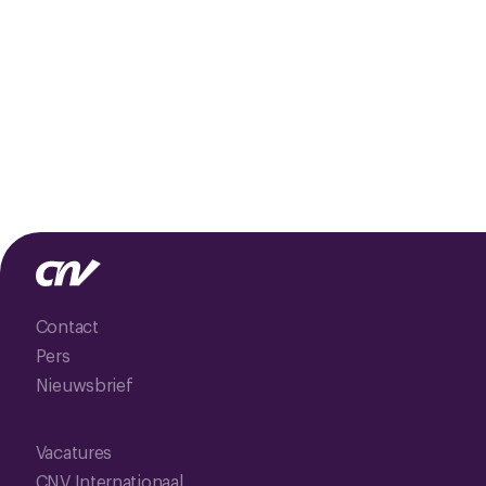
Contact
Pers
Nieuwsbrief
Vacatures
CNV Internationaal