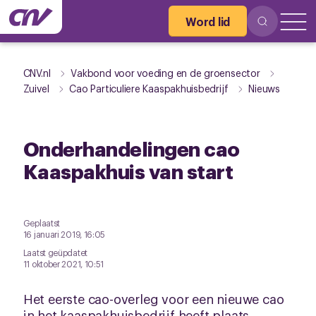
Word lid
CNV.nl
Vakbond voor voeding en de groensector
Zuivel
Cao Particuliere Kaaspakhuisbedrijf
Nieuws
Onderhandelingen cao
Kaaspakhuis van start
Geplaatst
16 januari 2019, 16:05
Laatst geüpdatet
11 oktober 2021, 10:51
Het eerste cao-overleg voor een nieuwe cao
in het kaaspakhuisbedrijf heeft plaats