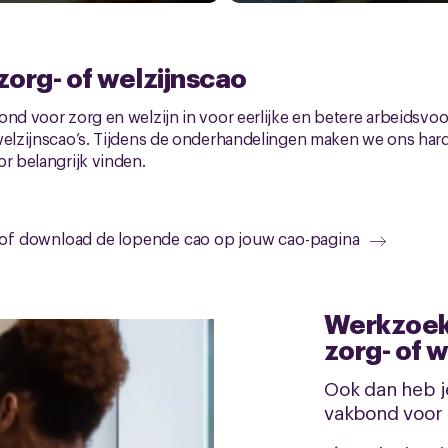
org- of welzijnscao
ond voor zorg en welzijn in voor eerlijke en betere arbeidsvoo
 welzijnscao’s. Tijdens de onderhandelingen maken we ons har
or belangrijk vinden.
n/of download de lopende cao op jouw cao-pagina
Werkzoek
zorg- of 
Ook dan heb j
vakbond voor zo