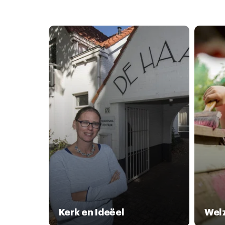
Kerk en Ideëel
Welz