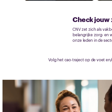
Check jouw z
CNV zet zich als vakb
belangrijke zorg- en
onze leden in de sect
Volg het cao-traject op de voet e