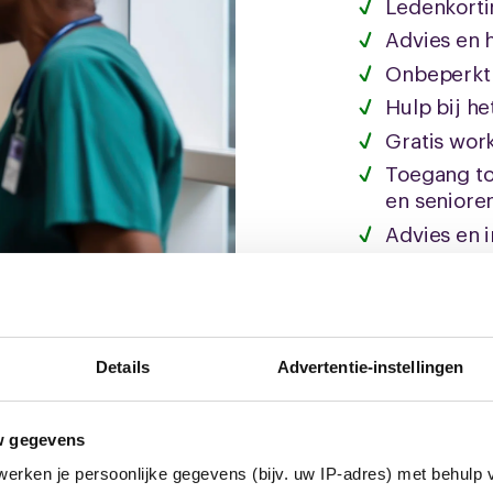
Ledenkort
Advies en
Onbeperkt 
Hulp bij he
Gratis wor
Toegang to
en seniore
Advies en i
(bijvoorbe
Details
Advertentie-instellingen
w gegevens
erken je persoonlijke gegevens (bijv. uw IP-adres) met behulp 