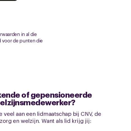
rwaarden in al die
d voor de punten die
ende of gepensioneerde
welzijnsmedewerker?
e veel aan een lidmaatschap bij CNV, de
rg en welzijn. Want als lid krijg jij: