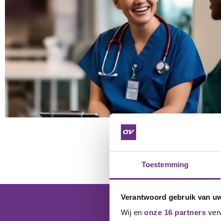
Toestemming
Verantwoord gebruik van u
Wij en
onze 16 partners
verw