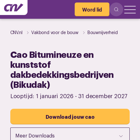
Word lid
CNV.nl
Vakbond voor de bouw
Bouwnijverheid
Cao Bitumineuze en
kunststof
dakbedekkingsbedrijven
(Bikudak)
Looptijd:
1 januari 2026
-
31 december 2027
Download jouw cao
Meer Downloads