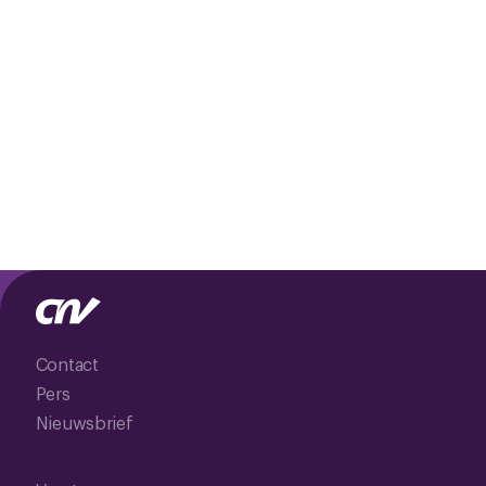
Contact
Pers
Nieuwsbrief