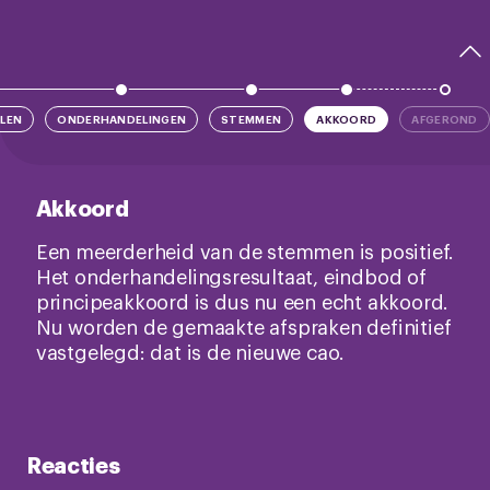
LEN
ONDERHANDELINGEN
STEMMEN
AKKOORD
AFGEROND
Akkoord
Een meerderheid van de stemmen is positief.
Het onderhandelingsresultaat, eindbod of
principeakkoord is dus nu een echt akkoord.
Nu worden de gemaakte afspraken definitief
vastgelegd: dat is de nieuwe cao.
Reacties