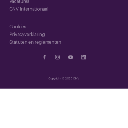
Vacatures
CNV Internationaal
Cookies
Privacyverklaring
Statuten en reglementen
Copyright © 2025 CNV