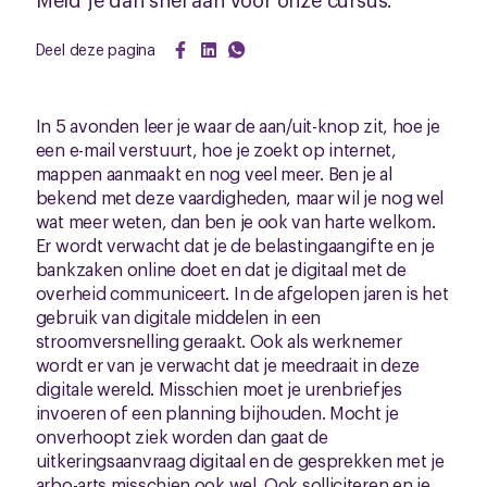
Deel deze pagina
In 5 avonden leer je waar de aan/uit-knop zit, hoe je
een e-mail verstuurt, hoe je zoekt op internet,
mappen aanmaakt en nog veel meer. Ben je al
bekend met deze vaardigheden, maar wil je nog wel
wat meer weten, dan ben je ook van harte welkom.
Er wordt verwacht dat je de belastingaangifte en je
bankzaken online doet en dat je digitaal met de
overheid communiceert. In de afgelopen jaren is het
gebruik van digitale middelen in een
stroomversnelling geraakt. Ook als werknemer
wordt er van je verwacht dat je meedraait in deze
digitale wereld. Misschien moet je urenbriefjes
invoeren of een planning bijhouden. Mocht je
onverhoopt ziek worden dan gaat de
uitkeringsaanvraag digitaal en de gesprekken met je
arbo-arts misschien ook wel. Ook solliciteren en je