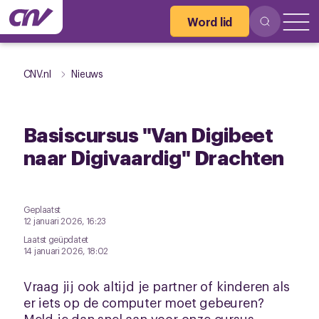
Word lid
CNV.nl
Nieuws
Basiscursus "Van Digibeet
naar Digivaardig" Drachten
Geplaatst
12 januari 2026, 16:23
Laatst geüpdatet
14 januari 2026, 18:02
Vraag jij ook altijd je partner of kinderen als
er iets op de computer moet gebeuren?
Meld je dan snel aan voor onze cursus.