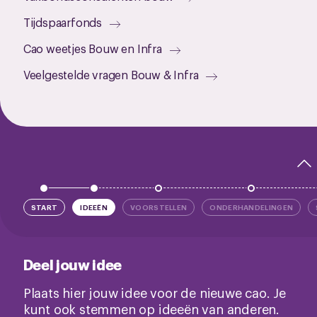
Tijdspaarfonds
Cao weetjes Bouw en Infra
Veelgestelde vragen Bouw & Infra
START
IDEEËN
VOORSTELLEN
ONDERHANDELINGEN
Deel jouw idee
Plaats hier jouw idee voor de nieuwe cao. Je
kunt ook stemmen op ideeën van anderen.