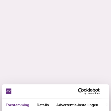
Toestemming
Details
Advertentie-instellingen
Ov