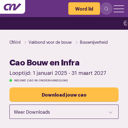
Word lid
Vul de 
CNV.nl
Vakbond voor de bouw
Bouwnijverheid
Cao Bouw en Infra
Looptijd:
1 januari 2025
-
31 maart 2027
NIEUWE CAO IN ONDERHANDELING
Download jouw cao
Meer Downloads