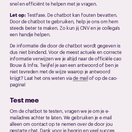
snel en efficiënt te helpen met je vragen.
Let op:
Testfase. De chatbot kan fouten bevatten.
Door de chatbot te gebruiken, help je ons om hem
steeds beter te maken. Zo kun jij CNV en je collega’s
een handje helpen.
De informatie die door de chatbot wordt gegeven is
dus niet bindend. Voor de meest actuele en correcte
informatie verwijzen we je altijd naar de officiële cao
Bouw & Infra. Twijfel je aan een antwoord of ben je
niet tevreden met de wijze waarop je antwoord
krijgt? Laat het ons weten via
de mail
of op de cao-
pagina!
Test mee
Om de chatbot te testen, vragen we je om je e-
mailadres achter te laten. We gebruiken je e-mail
alleen om contact op te nemen over de door jou
gestarte chat. Dank voor je begrip en veel succes