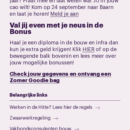
jaar? Praat mee en laat weten wat JIJ in jouw
cao wilt! Kom op 24 september naar Baarn
en laat je horen!
Meld je aan
Val jij even met je neus in de
Bonus
Haal je een diploma in de bouw en infra dan
kun je extra geld krijgen! Klik
HIER
of op de
bewegende balk bovenin en lees meer over
jouw mogelijke bonussen!
Check jouw gegevens en ontvang een
Zomer Goodie bag
Belangrijke links
Werken in de Hitte? Lees hier de regels
Zwaarwerkregeling
Vakbondsconsulenten bouw