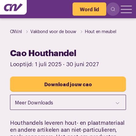
Word lid
CNV.nl
Vakbond voor de bouw
Hout en meubel
Cao Houthandel
Looptijd:
1 juli 2025
-
30 juni 2027
Download jouw cao
Meer Downloads
Houthandels leveren hout- en plaatmateriaal
en andere artikelen aan niet-particulieren,