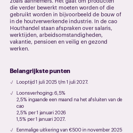
zoals aannemers. Het gaat om producten
die verder bewerkt moeten worden of die
gebruikt worden in bijvoorbeeld de bouw of
in de houtverwerkende industrie. In de cao
Houthandel staan afspraken over salaris,
werktijden, arbeidsomstandigheden,
vakantie, pensioen en veilig en gezond
werken.
Belangrijkste punten
Looptijd 1 juli 2025 t/m 1 juli 2027.
Loonsverhoging: 6,5%
2,5% ingaande een maand na het afsluiten van de
cao
2,5% per 1 januari 2026
1,5% per 1 januari 2027.
Eenmalige uitkering van €500 in november 2025