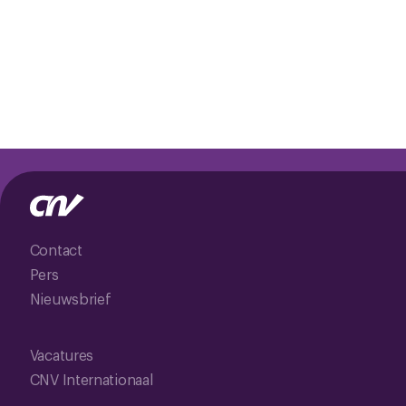
Contact
Pers
Nieuwsbrief
Vacatures
CNV Internationaal