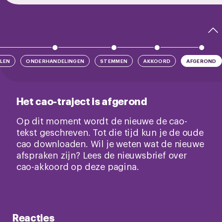
LEN
ONDERHANDELINGEN
STEMMEN
AKKOORD
AFGEROND
Het cao-traject is afgerond
Op dit moment wordt de nieuwe de cao-
tekst geschreven. Tot die tijd kun je de oude
cao downloaden. Wil je weten wat de nieuwe
afspraken zijn? Lees de nieuwsbrief over
cao-akkoord op deze pagina.
Reacties