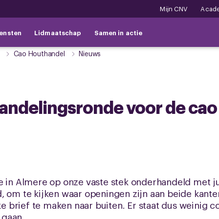
Mijn CNV
Acad
ensten
Lidmaatschap
Samen in actie
Cao Houthandel
Nieuws
ndelingsronde voor de cao
n Almere op onze vaste stek onderhandeld met ju
d, om te kijken waar openingen zijn aan beide kan
brief te maken naar buiten. Er staat dus weinig c
 gaan.