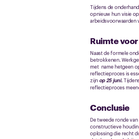
Tijdens de onderhand
opnieuw hun visie op
arbeidsvoorwaarden v
Ruimte voor
Naast de formele ond
betrokkenen. Werkge
met name hetgeen op
reflectieproces is es
zijn
op 25 juni.
Tijdens
reflectieproces meen
Conclusie
De tweede ronde van 
constructieve houdin
oplossing die recht d