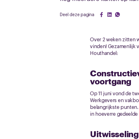
Deel deze pagina
Over 2 weken zitten w
vinden! Gezamenlijk 
Houthandel:
Constructie
voortgang
Op 11 juni vond de t
Werkgevers en vakbo
belangrijkste punten
in hoeverre gedeelde
Uitwisselin