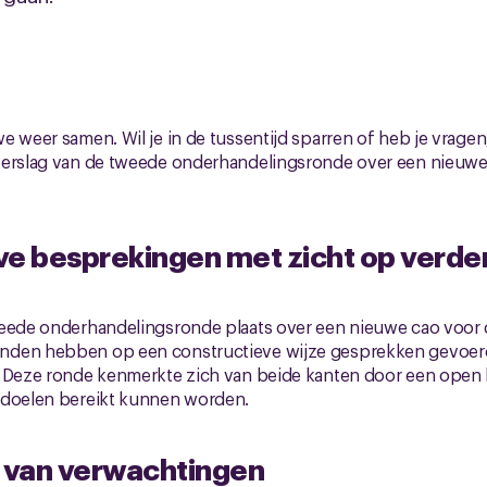
e weer samen. Wil je in de tussentijd sparren of heb je vrage
verslag van de tweede onderhandelingsronde over een nieuwe
ve besprekingen met zicht op verde
weede onderhandelingsronde plaats over een nieuwe cao voor 
nden hebben op een constructieve wijze gesprekken gevoer
. Deze ronde kenmerkte zich van beide kanten door een open 
 doelen bereikt kunnen worden.
g van verwachtingen