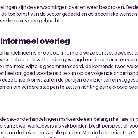
elingen zijn de verwachtingen over en weer besproken. Beide
 de toekomst van de sector gedeeld en de specifieke wensen 
erder naar voren gebracht.
 informeel overleg
erhandelingen is er ook op informele wijze contact geweest t
vers hebben de vakbonden gevraagd om de uitkomsten van 
 informele wijze is gecommuniceerd, de komende twee weke
sentieel om goed voorbereid te zijn op de volgende onderhand
 deze bijeenkomst zullen de partijen de inzichten en suggesti
emen om verdere stappen te zetten richting een akkoord ove
de cao-onderhandelingen markeerde een belangrijke fase in h
g van zowel werkgevers als vakbonden biedt perspectief vo
oet aan de belangen van alle partijen. Met de blik gericht op 2