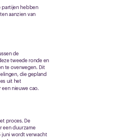
 partijen hebben
ten aanzien van
ussen de
deze tweede ronde en
n te overwegen. Dit
elingen, die gepland
es uit het
r een nieuwe cao.
et proces. De
or een duurzame
5 juni wordt verwacht