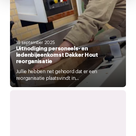
pagina.
16 september 2025
Uitnodiging personeels- en
ledenbijeenkomst Dekker Hout
reorganisatie
Jullie hebben net gehoord dat er een
reorganisatie plaatsvindt in...