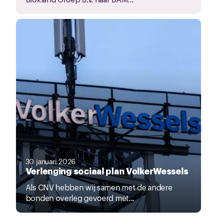
30 januari 2026
Verlenging sociaal plan VolkerWessels
Als CNV hebben wij samen met de andere
bonden overleg gevoerd met...