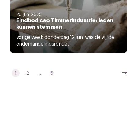
20 juni 2025
Eindbod cao Timmerindustrie: leden
kunnen stemmen
Vorige week donderdag 12 juni was de vijfde
onderhandelingsronde...
1
2
...
6