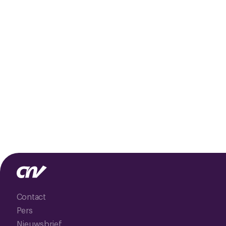
Contact
Pers
Nieuwsbrief