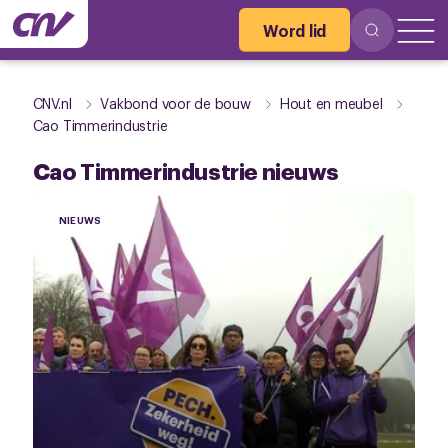
Word lid
CNV.nl
Vakbond voor de bouw
Hout en meubel
Cao Timmerindustrie
Cao Timmerindustrie nieuws
NIEUWS