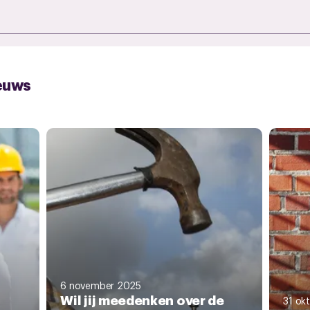
euws
6 november 2025
Wil jij meedenken over de
31 ok