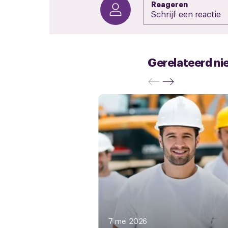
Reageren
Gerelateerd ni
7 mei 2026