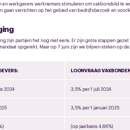
 en werkgevers werknemers stimuleren om vakbondslid te 
n gaan verrichten op het gebied van bedrijfsbezoek en voorli
ging
g zijn partijen het nog niet eens. Er zijn grote stappen geze
andaat opgerekt. Maar op 7 juni zijn we blijven steken op dez
EVERS:
LOONVRAAG VAKBONDEN
us 2024
3,5% per 1 juli 2024
2025
3,5% per 1 januari 2025
%)
(op jaarbasis 4,66%)