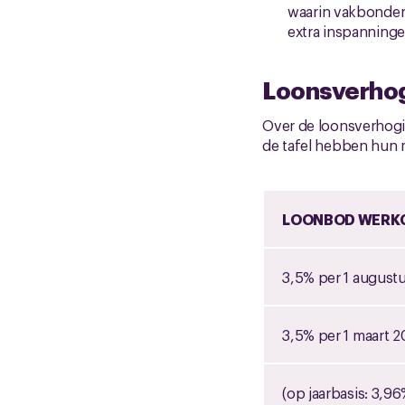
waarin vakbonden
extra inspanninge
Loonsverho
Over de loonsverhogin
de tafel hebben hun m
LOONBOD WERKG
3,5% per 1 august
3,5% per 1 maart 
(op jaarbasis: 3,96