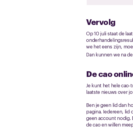
Vervolg
Op 10 juli staat de l
onderhandelingsresult
we het eens zijn, mo
Dan kunnen we na de
De cao onlin
Je kunt het hele cao-t
laatste nieuws over j
Ben je geen lid dan ho
pagina. Iedereen, lid 
geen account nodig. D
de cao en willen mee