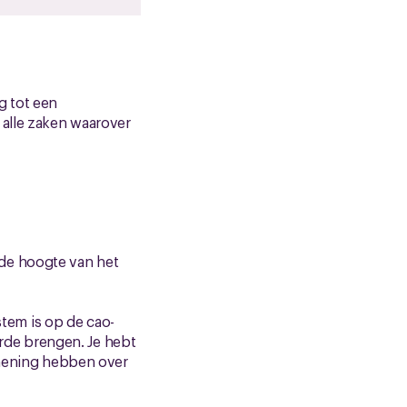
g tot een
 alle zaken waarover
p de hoogte van het
stem is op de cao-
orde brengen. Je hebt
n mening hebben over