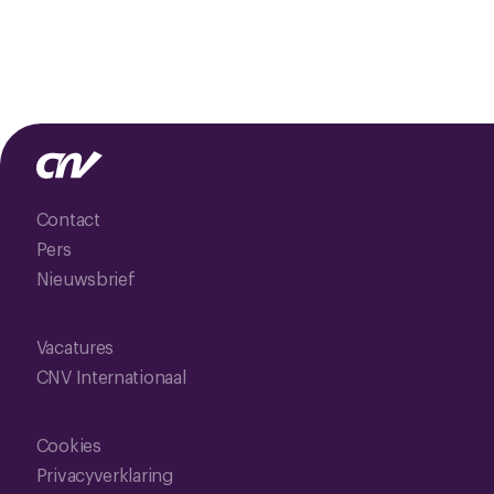
Contact
Pers
Nieuwsbrief
Vacatures
CNV Internationaal
Cookies
Privacyverklaring