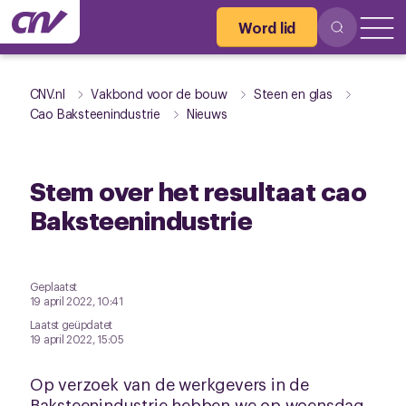
Word lid
CNV.nl
Vakbond voor de bouw
Steen en glas
Cao Baksteenindustrie
Nieuws
Stem over het resultaat cao
Baksteenindustrie
Geplaatst
19 april 2022, 10:41
Laatst geüpdatet
19 april 2022, 15:05
Op verzoek van de werkgevers in de
Baksteenindustrie hebben we op woensdag