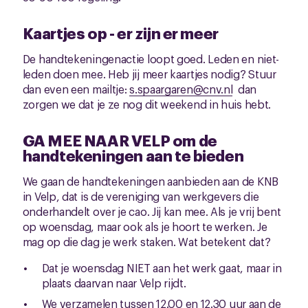
Kaartjes op - er zijn er meer
De handtekeningenactie loopt goed. Leden en niet-
leden doen mee. Heb jij meer kaartjes nodig? Stuur
dan even een mailtje:
s.spaargaren@cnv.nl
dan
zorgen we dat je ze nog dit weekend in huis hebt.
GA MEE NAAR VELP om de
handtekeningen aan te bieden
We gaan de handtekeningen aanbieden aan de KNB
in Velp, dat is de vereniging van werkgevers die
onderhandelt over je cao. Jij kan mee. Als je vrij bent
op woensdag, maar ook als je hoort te werken. Je
mag op die dag je werk staken. Wat betekent dat?
Dat je woensdag NIET aan het werk gaat, maar in
plaats daarvan naar Velp rijdt.
We verzamelen tussen 12.00 en 12.30 uur aan de