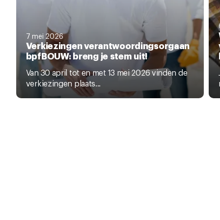
7 mei 2026
Verkiezingen verantwoordingsorgaan
bpfBOUW: breng je stem uit!
Van 30 april tot en met 13 mei 2026 vinden de
verkiezingen plaats...