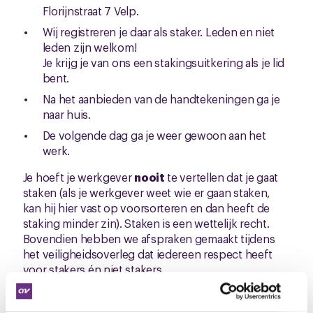
Florijnstraat 7 Velp.
Wij registreren je daar als staker. Leden en niet
leden zijn welkom!
Je krijg je van ons een stakingsuitkering als je lid
bent.
Na het aanbieden van de handtekeningen ga je
naar huis.
De volgende dag ga je weer gewoon aan het
werk.
Je hoeft je werkgever
nooit
te vertellen dat je gaat
staken (als je werkgever weet wie er gaan staken,
kan hij hier vast op voorsorteren en dan heeft de
staking minder zin). Staken is een wettelijk recht.
Bovendien hebben we afspraken gemaakt tijdens
het veiligheidsoverleg dat iedereen respect heeft
voor stakers én niet stakers.
Whatsapp poll