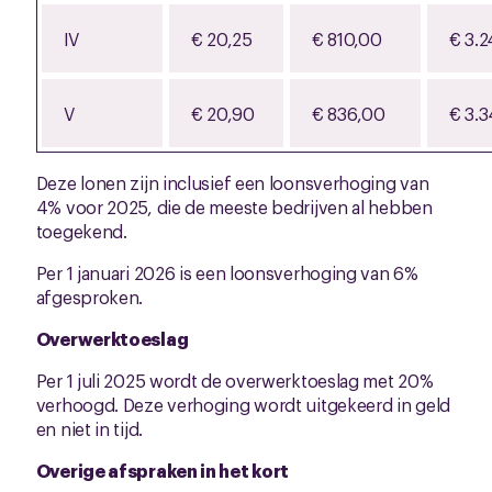
IV
€ 20,25
€ 810,00
€ 3.
V
€ 20,90
€ 836,00
€ 3.
Deze lonen zijn inclusief een loonsverhoging van
4% voor 2025, die de meeste bedrijven al hebben
toegekend.
Per 1 januari 2026 is een loonsverhoging van 6%
afgesproken.
Overwerktoeslag
Per 1 juli 2025 wordt de overwerktoeslag met 20%
verhoogd. Deze verhoging wordt uitgekeerd in geld
en niet in tijd.
Overige afspraken in het kort