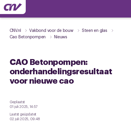
CNV.nl
Vakbond voor de bouw
Steen en glas
Cao Betonpompen
Nieuws
CAO Betonpompen:
onderhandelingsresultaat
voor nieuwe cao
Geplaatst
01 juli 2025, 14:57
Laatst geüpdatet
02 juli 2025, 09:48