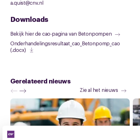
a.quist@cnv.nl
Downloads
Bekijk hier de cao-pagina van Betonpompen
Onderhandelingsresultaat_cao_Betonpomp_cao
(.docx)
Gerelateerd nieuws
Zie al het nieuws