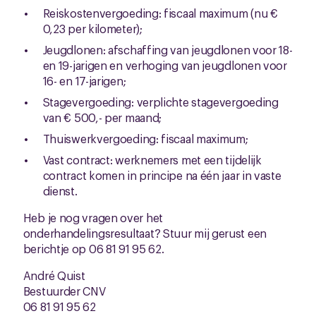
Reiskostenvergoeding: fiscaal maximum (nu €
0,23 per kilometer);
Jeugdlonen: afschaffing van jeugdlonen voor 18-
en 19-jarigen en verhoging van jeugdlonen voor
16- en 17-jarigen;
Stagevergoeding: verplichte stagevergoeding
van € 500,- per maand;
Thuiswerkvergoeding: fiscaal maximum;
Vast contract: werknemers met een tijdelijk
contract komen in principe na één jaar in vaste
dienst.
Heb je nog vragen over het
onderhandelingsresultaat? Stuur mij gerust een
berichtje op 06 81 91 95 62.
André Quist
Bestuurder CNV
06 81 91 95 62