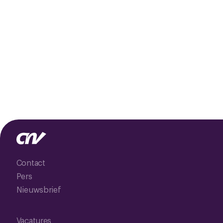
Contact
Pers
Nieuwsbrief
Vacatures