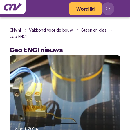
Word lid
CNV.nl
Vakbond voor de bouw
Steen en glas
Cao ENCI
Cao ENCI nieuws
5 april 2024