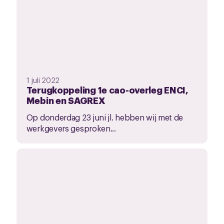
1 juli 2022
Terugkoppeling 1e cao-overleg ENCI,
Mebin en SAGREX
Op donderdag 23 juni jl. hebben wij met de
werkgevers gesproken...