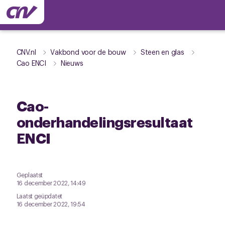
CNV.nl
Vakbond voor de bouw
Steen en glas
Cao ENCI
Nieuws
Cao-
onderhandelingsresultaat
ENCI
Geplaatst
16 december 2022, 14:49
Laatst geüpdatet
16 december 2022, 19:54