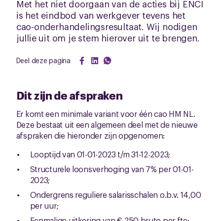
Met het niet doorgaan van de acties bij ENCI
is het eindbod van werkgever tevens het
cao-onderhandelingsresultaat. Wij nodigen
jullie uit om je stem hierover uit te brengen.
Deel deze pagina
Dit zijn de afspraken
Er komt een minimale variant voor één cao HM NL.
Deze bestaat uit een algemeen deel met de nieuwe
afspraken die hieronder zijn opgenomen:
Looptijd van 01-01-2023 t/m 31-12-2023;
Structurele loonsverhoging van 7% per 01-01-
2023;
Ondergrens reguliere salarisschalen o.b.v. 14,00
per uur;
Eenmalige uitkering van € 250 bruto per fte;