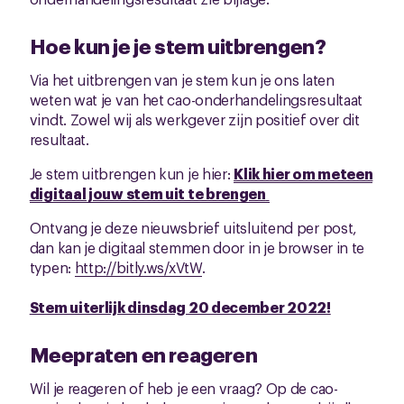
Hoe kun je je stem uitbrengen?
Via het uitbrengen van je stem kun je ons laten
weten wat je van het cao-onderhandelingsresultaat
vindt. Zowel wij als werkgever zijn positief over dit
resultaat.
Je stem uitbrengen kun je hier:
Klik hier om meteen
digitaal jouw stem uit te brengen
Ontvang je deze nieuwsbrief uitsluitend per post,
dan kan je digitaal stemmen door in je browser in te
typen:
http://bitly.ws/xVtW
.
Stem uiterlijk dinsdag 20 december 2022!
Meepraten en reageren
Wil je reageren of heb je een vraag? Op de cao-