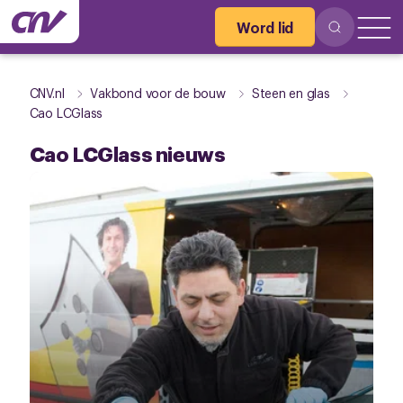
Word lid
CNV.nl
Vakbond voor de bouw
Steen en glas
Cao LCGlass
Cao LCGlass nieuws