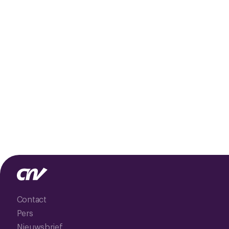
Contact
Pers
Nieuwsbrief