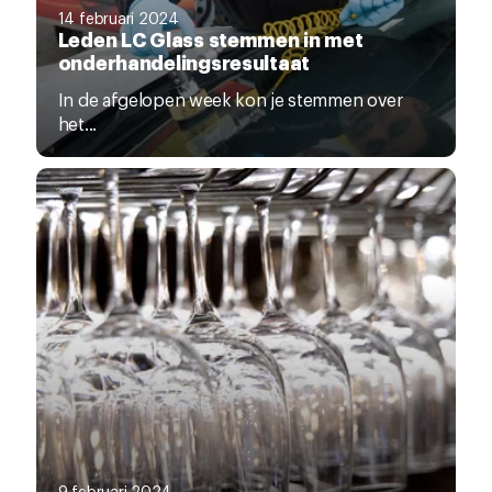
14 februari 2024
Leden LC Glass stemmen in met
onderhandelingsresultaat
In de afgelopen week kon je stemmen over
het...
9 februari 2024