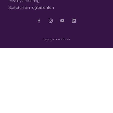
Privacyverklaring
Statuten en reglementen
Copyright © 2025 CNV