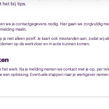
 het bij tips.
en we je contactgegevens nodig. Hier gaan we zorgvuldig mee
n melding maakt.
je niet alleen jezelf. Je kaart ook misstanden aan, zodat wij 
oblemen op de werkvloer en in actie kunnen komen.
ken
p het werk. Na je melding nemen we contact met je op, per tel
 een oplossing. Eventuele stappen naar je werkgever nemen 