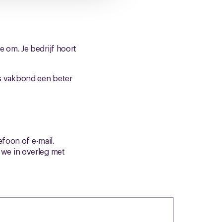
 om. Je bedrijf hoort
als vakbond een beter
efoon of e-mail.
we in overleg met