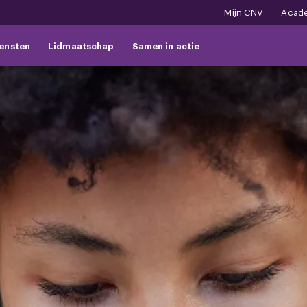
Mijn CNV
Acad
ensten
Lidmaatschap
Samen in actie