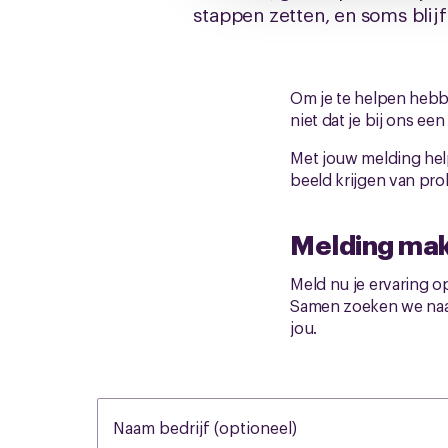
stappen zetten, en soms blijft
Om je te helpen hebb
niet dat je bij ons ee
Met jouw melding help 
beeld krijgen van pr
Melding ma
Meld nu je ervaring o
Samen zoeken we naar
jou.
Naam bedrijf (optioneel)
None