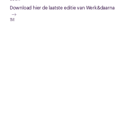
Download hier de laatste editie van Werk&daarna
1M
Onze vaste rubrieken