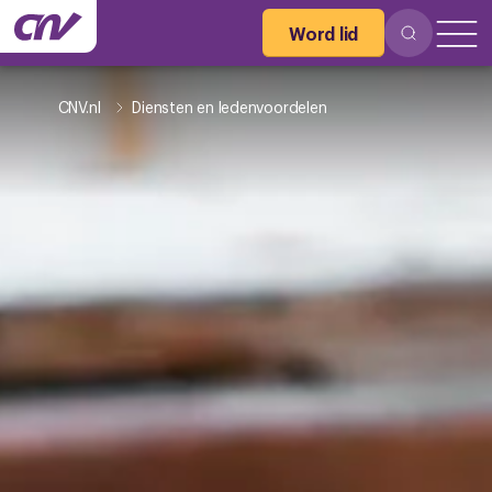
Word lid
CNV.nl
Diensten en ledenvoordelen