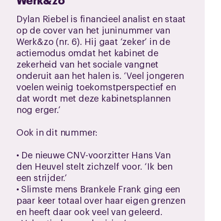
Dylan Riebel is financieel analist en staat
op de cover van het juninummer van
Werk&zo (nr. 6). Hij gaat ‘zeker’ in de
actiemodus omdat het kabinet de
zekerheid van het sociale vangnet
onderuit aan het halen is. ‘Veel jongeren
voelen weinig toekomstperspectief en
dat wordt met deze kabinetsplannen
nog erger.’
Ook in dit nummer:
• De nieuwe CNV-voorzitter Hans Van
den Heuvel stelt zichzelf voor. ‘Ik ben
een strijder.’
• Slimste mens Brankele Frank ging een
paar keer totaal over haar eigen grenzen
en heeft daar ook veel van geleerd.