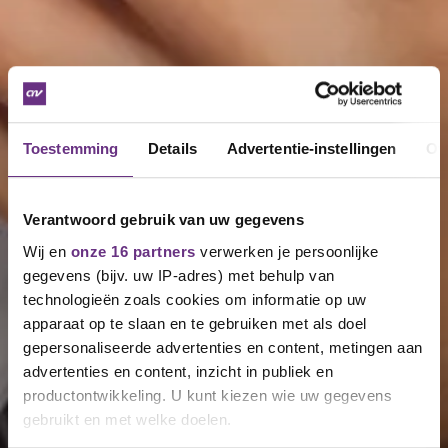
Toestemming
Details
Advertentie-instellingen
Ov
Verantwoord gebruik van uw gegevens
Wij en
onze 16 partners
verwerken je persoonlijke
gegevens (bijv. uw IP-adres) met behulp van
technologieën zoals cookies om informatie op uw
apparaat op te slaan en te gebruiken met als doel
gepersonaliseerde advertenties en content, metingen aan
advertenties en content, inzicht in publiek en
productontwikkeling. U kunt kiezen wie uw gegevens
gebruikt en met welke doelen.