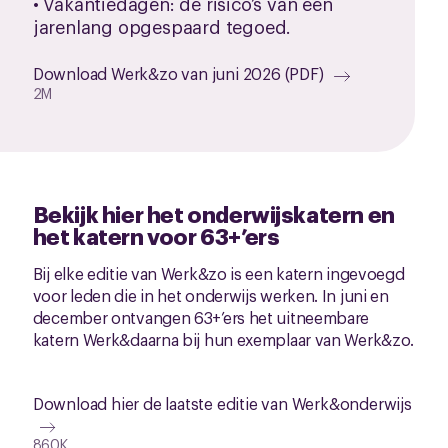
• Vakantiedagen: de risico’s van een
jarenlang opgespaard tegoed.
Download Werk&zo van juni 2026 (PDF)
2M
Bekijk hier het onderwijskatern en
het katern voor 63+’ers
Bij elke editie van Werk&zo is een katern ingevoegd
voor leden die in het onderwijs werken. In juni en
december ontvangen 63+’ers het uitneembare
katern Werk&daarna bij hun exemplaar van Werk&zo.
Download hier de laatste editie van Werk&onderwijs
860K